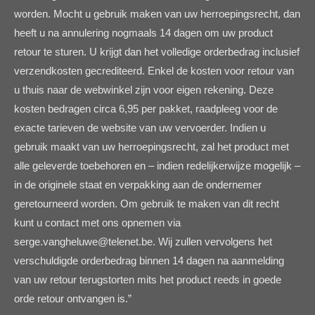
worden. Mocht u gebruik maken van uw herroepingsrecht, dan
heeft u na annulering nogmaals 14 dagen om uw product
retour te sturen. U krijgt dan het volledige orderbedrag inclusief
verzendkosten gecrediteerd. Enkel de kosten voor retour van
u thuis naar de webwinkel zijn voor eigen rekening. Deze
kosten bedragen circa 6,95 per pakket, raadpleeg voor de
exacte tarieven de website van uw vervoerder. Indien u
gebruik maakt van uw herroepingsrecht, zal het product met
alle geleverde toebehoren en – indien redelijkerwijze mogelijk –
in de originele staat en verpakking aan de ondernemer
geretourneerd worden. Om gebruik te maken van dit recht
kunt u contact met ons opnemen via
serge.vangheluwe@telenet.be. Wij zullen vervolgens het
verschuldigde orderbedrag binnen 14 dagen na aanmelding
van uw retour terugstorten mits het product reeds in goede
orde retour ontvangen is.”