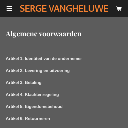
SERGE VANGHELUWE
Ga
direct
naar
de
Algemene voorwaarden
hoofdinhoud
Artikel 1: Identiteit van de ondernemer
Artikel 2: Levering en uitvoering
Artikel 3: Betaling
Artikel 4: Klachtenregeling
Artikel 5: Eigendomsbehoud
Artikel 6: Retourneren